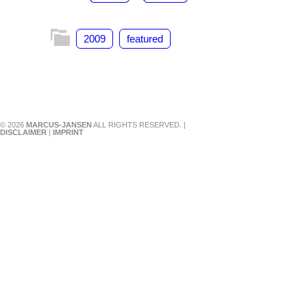
2009
featured
© 2026
MARCUS-JANSEN
ALL RIGHTS RESERVED. |
DISCLAIMER
|
IMPRINT