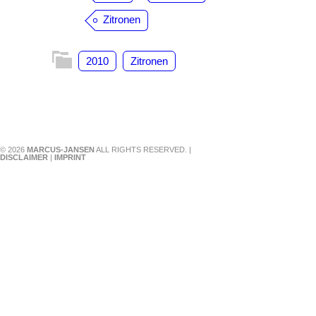
Zitronen
2010
Zitronen
© 2026
MARCUS-JANSEN
ALL RIGHTS RESERVED. |
DISCLAIMER
|
IMPRINT