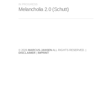
IN PROGRESS
Melancholia 2.0 (Schutt)
© 2026
MARCUS-JANSEN
ALL RIGHTS RESERVED. |
DISCLAIMER
|
IMPRINT