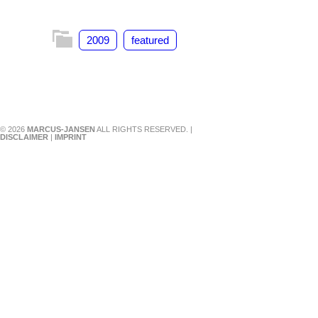
2009
featured
© 2026
MARCUS-JANSEN
ALL RIGHTS RESERVED. |
DISCLAIMER
|
IMPRINT