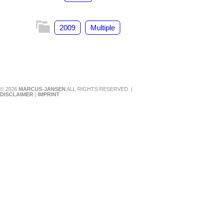
2009
Multiple
© 2026
MARCUS-JANSEN
ALL RIGHTS RESERVED. |
DISCLAIMER
|
IMPRINT