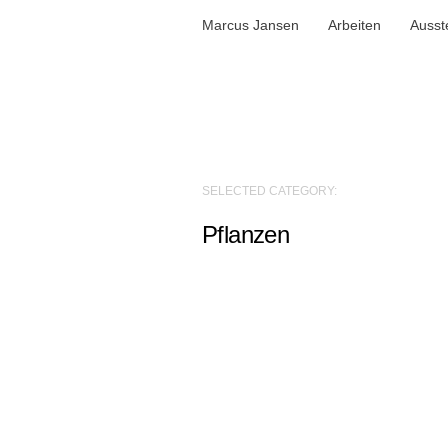
Marcus Jansen
Arbeiten
Ausst
SELECTED CATEGORY:
Pflanzen