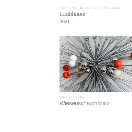
2021, KUNST IM ÖFFENTLICHEN RAUM
Laubhauer
2021
2008, FEATURED
Wiesenschaumkraut