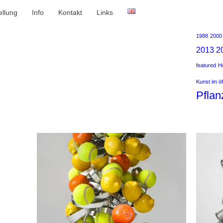
ellung
Info
Kontakt
Links
1988
2000
2013
2
featured
Hü
Kunst im ö
Pflan