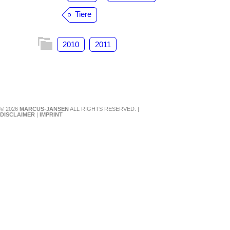
Tiere
2010
2011
© 2026
MARCUS-JANSEN
ALL RIGHTS RESERVED. |
DISCLAIMER
|
IMPRINT