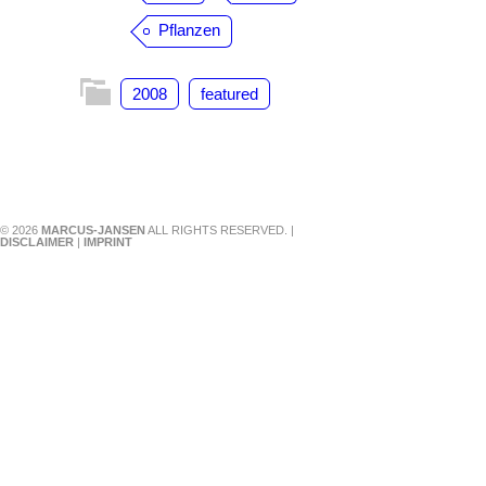
Pflanzen
2008
featured
© 2026
MARCUS-JANSEN
ALL RIGHTS RESERVED. |
DISCLAIMER
|
IMPRINT