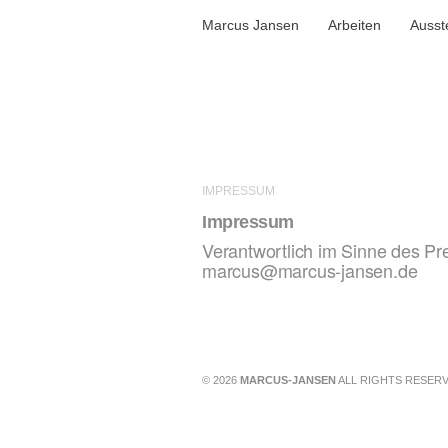
Marcus Jansen
Arbeiten
Ausst
IMPRESSUM
Impressum
Verantwortlich im Sinne des P
marcus@marcus-jansen.de
© 2026
MARCUS-JANSEN
ALL RIGHTS RESERV