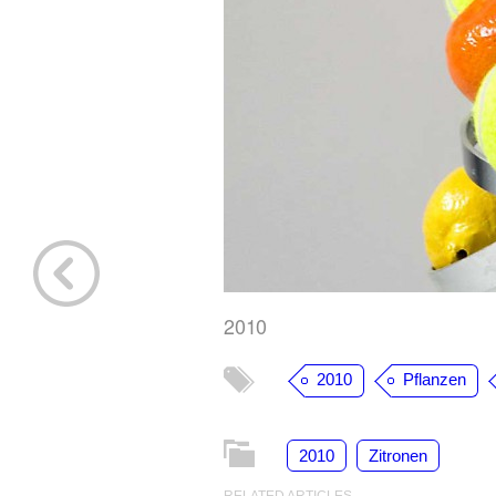
2010
2010
Pflanzen
2010
Zitronen