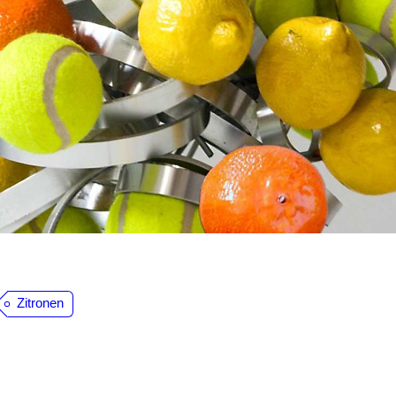
Zitronen