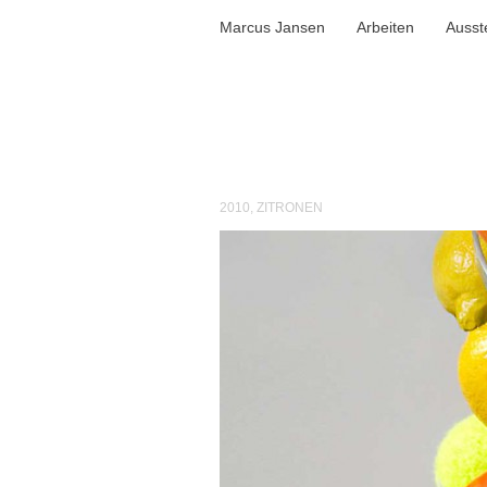
Marcus Jansen
Arbeiten
Ausst
2010
,
ZITRONEN