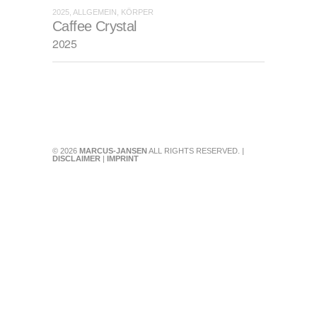
2025, ALLGEMEIN, KÖRPER
Caffee Crystal
2025
© 2026
MARCUS-JANSEN
ALL RIGHTS RESERVED. |
DISCLAIMER
|
IMPRINT