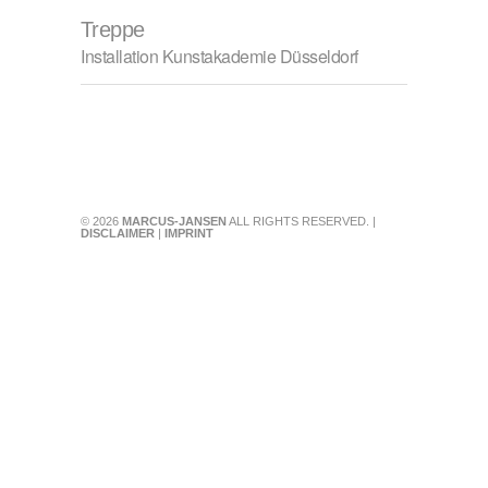
Treppe
Installation Kunstakademie Düsseldorf
© 2026
MARCUS-JANSEN
ALL RIGHTS RESERVED. |
DISCLAIMER
|
IMPRINT