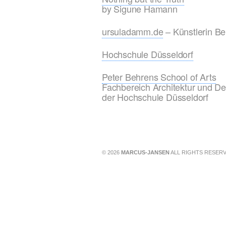
by Sigune Hamann
ursuladamm.de
– Künstlerin Ber
Hochschule Düsseldorf
Peter Behrens School of Arts
Fachbereich Architektur und De
der Hochschule Düsseldorf
© 2026
MARCUS-JANSEN
ALL RIGHTS RESERV