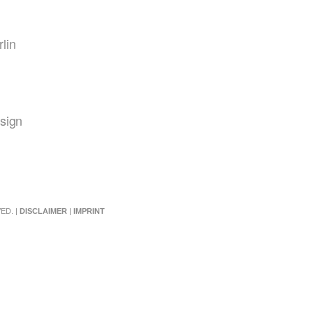
lin
sign
ED. |
DISCLAIMER
|
IMPRINT