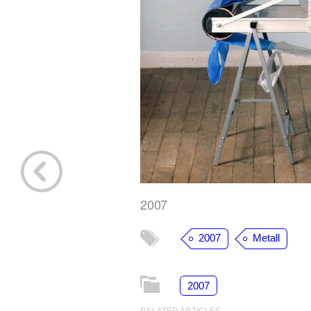
2007
2007
Metall
2007