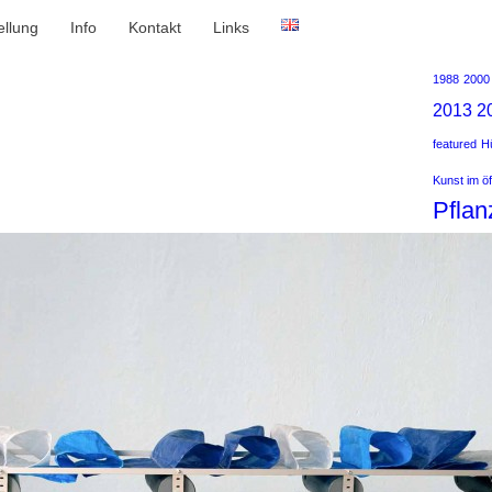
ellung
Info
Kontakt
Links
1988
2000
2013
2
featured
Hü
Kunst im ö
Pflan