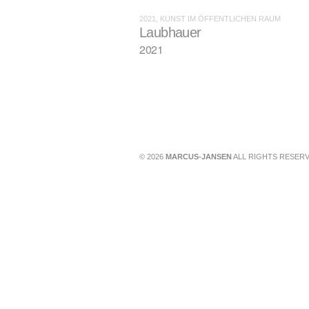
2021, KUNST IM ÖFFENTLICHEN RAUM
Laubhauer
2021
© 2026
MARCUS-JANSEN
ALL RIGHTS RESERV