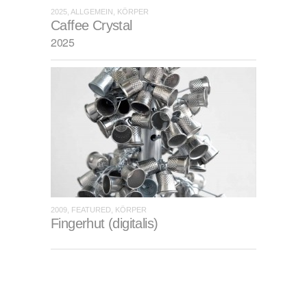
2025, ALLGEMEIN, KÖRPER
Caffee Crystal
2025
2009, FEATURED, KÖRPER
Fingerhut (digitalis)